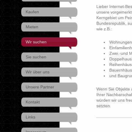
Lieber Internet-Be
Kaufen
unsere vorgemerkt
Kerngebiet um Pei
Bundesrepublik, su
Mieten
wie z.B.:
Wir suchen
Wohnungen
Einfamilien
Zwei.-und M
Sie suchen
Doppelhaush
Reihenhäus
Bauernhäus
Wir über uns
und Baugrun
Unsere Partner
Wenn Sie Objekte 
Ihrer Nachbarschaf
würden wir uns fre
Kontakt
setzten.
Links