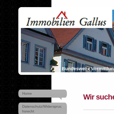
Bundesweite Vermittlung von 
Home
Wir such
Datenschutz/Widerspruc
hsrecht