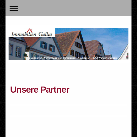
Bundesweite Vermittlung von Immobilien - Neubauten - AXA-Versicherungen
Unsere Partner