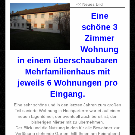
<< Neues Bild
Eine
schöne 3
Zimmer
Wohnung
in einem überschaubaren
Mehrfamilienhaus mit
jeweils 6 Wohnungen pro
Eingang.
Eine sehr schöne und in den letzten Jahren zum großen
Teil sanierte Wohnung in Hochparterre wartet auf einen
neuen Eigentümer, der eventuell auch bereit ist, den
bisherigen Mieter mit zu übernehmen.
Der Blick und die Nutzung in den für alle Bewohner zur
Verfügung stehende Garten, hilft Ihnen am Feierabend