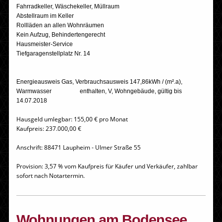
Fahrradkeller, Wäschekeller, Müllraum
Abstellraum im Keller
Rollläden an allen Wohnräumen
Kein Aufzug, Behindertengerecht
Hausmeister-Service
Tiefgaragenstellplatz Nr. 14
Energieausweis Gas, Verbrauchsausweis 147,86kWh / (m².a),
Warmwasser enthalten, V, Wohngebäude, gültig bis
14.07.2018
Hausgeld umlegbar: 155,00 € pro Monat
Kaufpreis: 237.000,00 €
Anschrift: 88471 Laupheim - Ulmer Straße 55
Provision: 3,57 % vom Kaufpreis für Käufer und Verkäufer, zahlbar
sofort nach Notartermin.
Wohnungen am Bodensee