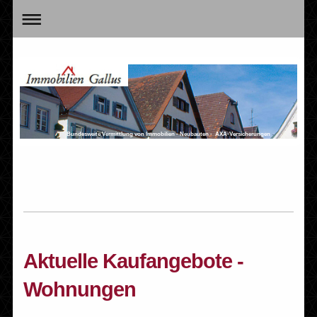
Bundesweite Vermittlung von Immobilien - Neubauten - AXA-Versicherungen
Aktuelle Kaufangebote -
Wohnungen