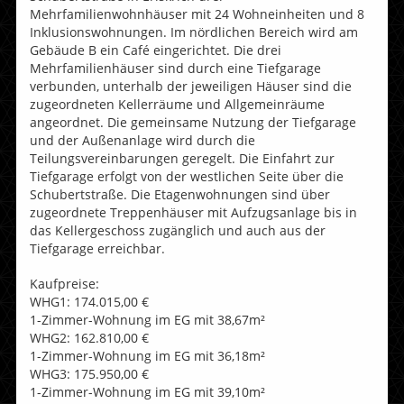
Mehrfamilienwohnhäuser mit 24 Wohneinheiten und 8
Inklusionswohnungen. Im nördlichen Bereich wird am
Gebäude B ein Café eingerichtet. Die drei
Mehrfamilienhäuser sind durch eine Tiefgarage
verbunden, unterhalb der jeweiligen Häuser sind die
zugeordneten Kellerräume und Allgemeinräume
angeordnet. Die gemeinsame Nutzung der Tiefgarage
und der Außenanlage wird durch die
Teilungsvereinbarungen geregelt. Die Einfahrt zur
Tiefgarage erfolgt von der westlichen Seite über die
Schubertstraße. Die Etagenwohnungen sind über
zugeordnete Treppenhäuser mit Aufzugsanlage bis in
das Kellergeschoss zugänglich und auch aus der
Tiefgarage erreichbar.
Kaufpreise:
WHG1: 174.015,00 €
1-Zimmer-Wohnung im EG mit 38,67m²
WHG2: 162.810,00 €
1-Zimmer-Wohnung im EG mit 36,18m²
WHG3: 175.950,00 €
1-Zimmer-Wohnung im EG mit 39,10m²