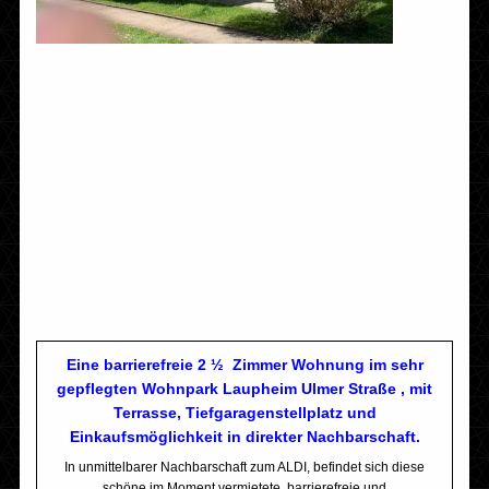
Eine barrierefreie 2 ½ Zimmer Wohnung im sehr
gepflegten Wohnpark Laupheim Ulmer Straße , mit
Terrasse, Tiefgaragenstellplatz und
Einkaufsmöglichkeit in direkter Nachbarschaft.
In unmittelbarer Nachbarschaft zum ALDI, befindet sich diese
schöne im Moment vermietete, barrierefreie und